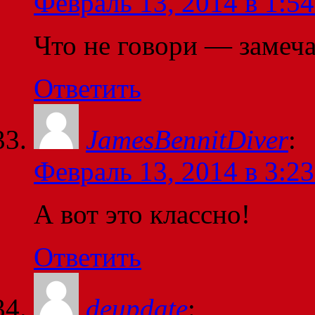
Февраль 13, 2014 в 1:54
Что не говори — замеч
Ответить
JamesBennitDiver
:
Февраль 13, 2014 в 3:23
А вот это классно!
Ответить
deupdate
: