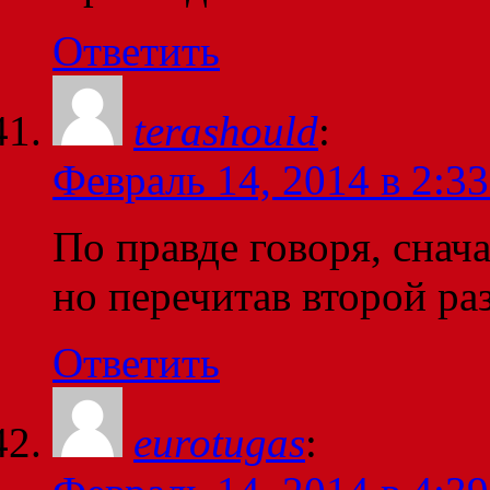
Ответить
terashould
:
Февраль 14, 2014 в 2:33
По правде говоря, снача
но перечитав второй р
Ответить
eurotugas
: