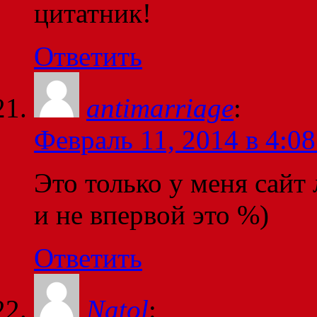
цитатник!
Ответить
antimarriage
:
Февраль 11, 2014 в 4:08
Это только у меня сайт
и не впервой это %)
Ответить
Natol
: