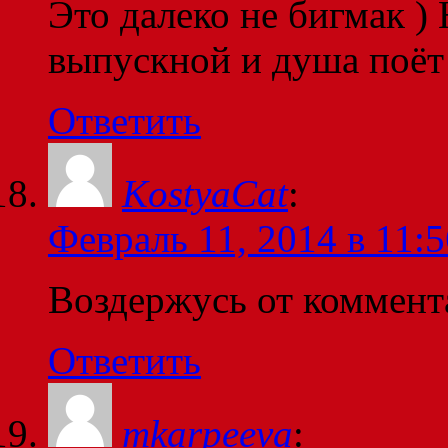
Это далеко не бигмак )
выпускной и душа поёт
Ответить
KostyaCat
:
Февраль 11, 2014 в 11:5
Воздержусь от коммент
Ответить
mkarpeeva
: