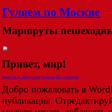
Гуляем по Москве
Маршруты пешеходных
Привет, мир!
Февраль 6, 2014
admin
Главная
281 comments
Добро пожаловать в WordP
публикация. Отредактируй
можете начать добавлять 