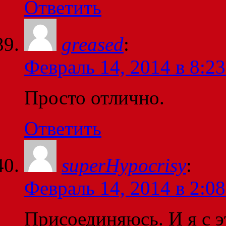
Ответить
greased
:
Февраль 14, 2014 в 8:23
Просто отлично.
Ответить
superHypocrisy
:
Февраль 14, 2014 в 2:08
Присоединяюсь. И я с э