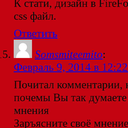
К стати, дизайн в FireF
css файл.
Ответить
Somsmiteemito
:
Февраль 9, 2014 в 12:22
Почитал комментарии, 
почемы Вы так думаете
мнения
Заръясните своё мнени