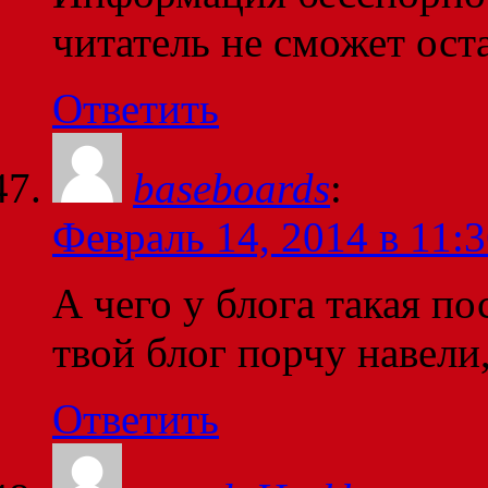
читатель не сможет ост
Ответить
baseboards
:
Февраль 14, 2014 в 11:
А чего у блога такая п
твой блог порчу навели
Ответить