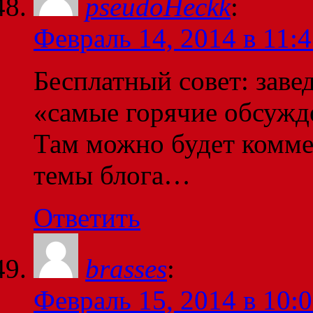
pseudoHeckk
:
Февраль 14, 2014 в 11:
Бесплатный совет: завед
«самые горячие обсужде
Там можно будет комме
темы блога…
Ответить
brasses
:
Февраль 15, 2014 в 10: