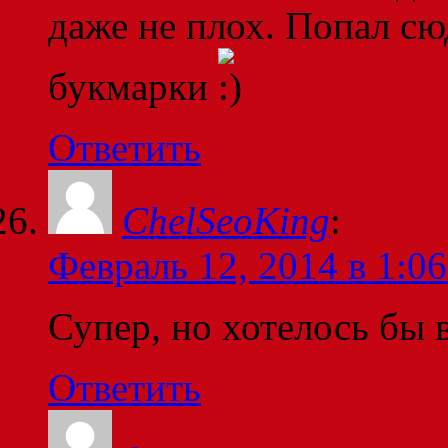
даже не плох. Попал сюд
букмарки
Ответить
ChelSeoKing
:
Февраль 12, 2014 в 1:06
Супер, но хотелось бы 
Ответить