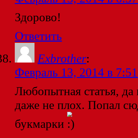
Здорово!
Ответить
Exbrother
:
Февраль 13, 2014 в 7:51
Любопытная статья, да 
даже не плох. Попал сюд
букмарки