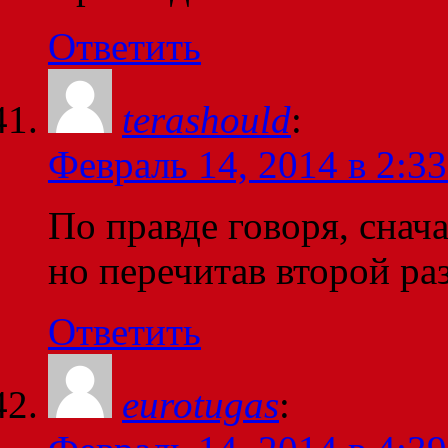
Ответить
terashould
:
Февраль 14, 2014 в 2:33
По правде говоря, снача
но перечитав второй р
Ответить
eurotugas
: