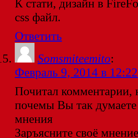
К стати, дизайн в FireF
css файл.
Ответить
Somsmiteemito
:
Февраль 9, 2014 в 12:22
Почитал комментарии, 
почемы Вы так думаете
мнения
Заръясните своё мнени