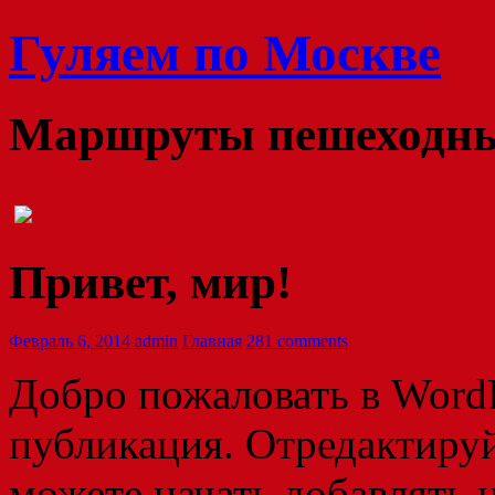
Гуляем по Москве
Маршруты пешеходных
Привет, мир!
Февраль 6, 2014
admin
Главная
281 comments
Добро пожаловать в WordP
публикация. Отредактируй
можете начать добавлять 