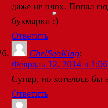
даже не плох. Попал сюд
букмарки
Ответить
ChelSeoKing
:
Февраль 12, 2014 в 1:06
Супер, но хотелось бы 
Ответить