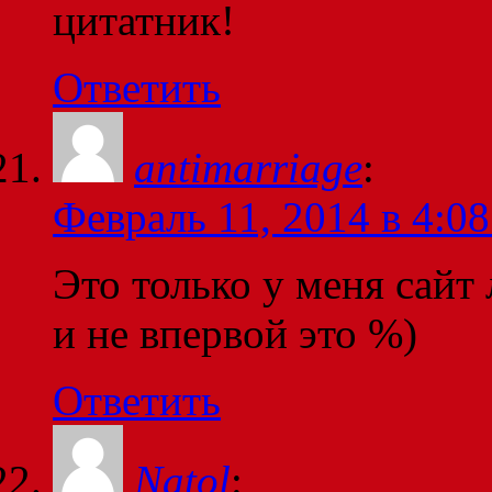
цитатник!
Ответить
antimarriage
:
Февраль 11, 2014 в 4:08
Это только у меня сайт
и не впервой это %)
Ответить
Natol
: