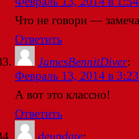
Февраль 13, 2014 в 1:54
Что не говори — замеч
Ответить
JamesBennitDiver
:
Февраль 13, 2014 в 3:23
А вот это классно!
Ответить
deupdate
: