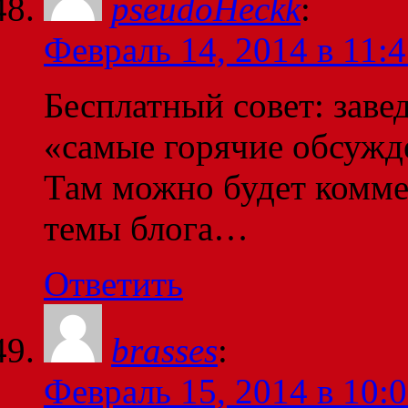
pseudoHeckk
:
Февраль 14, 2014 в 11:
Бесплатный совет: завед
«самые горячие обсужде
Там можно будет комме
темы блога…
Ответить
brasses
:
Февраль 15, 2014 в 10: