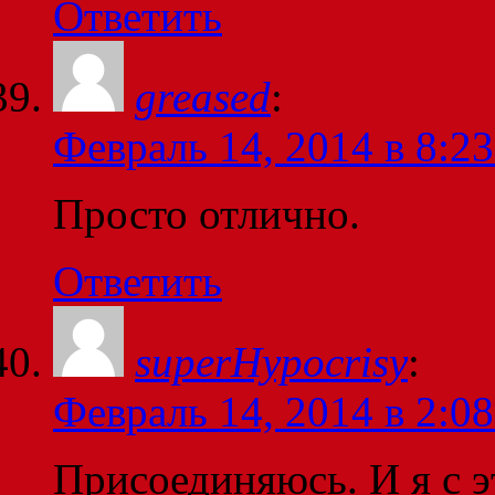
Ответить
greased
:
Февраль 14, 2014 в 8:23
Просто отлично.
Ответить
superHypocrisy
:
Февраль 14, 2014 в 2:08
Присоединяюсь. И я с э