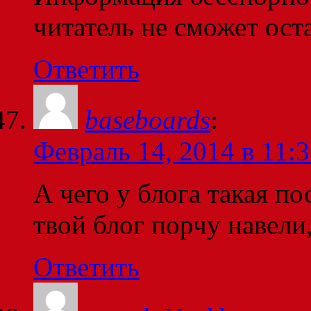
читатель не сможет ост
Ответить
baseboards
:
Февраль 14, 2014 в 11:
А чего у блога такая п
твой блог порчу навели
Ответить