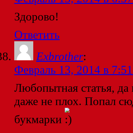
Здорово!
Ответить
Exbrother
:
Февраль 13, 2014 в 7:51
Любопытная статья, да 
даже не плох. Попал сюд
букмарки