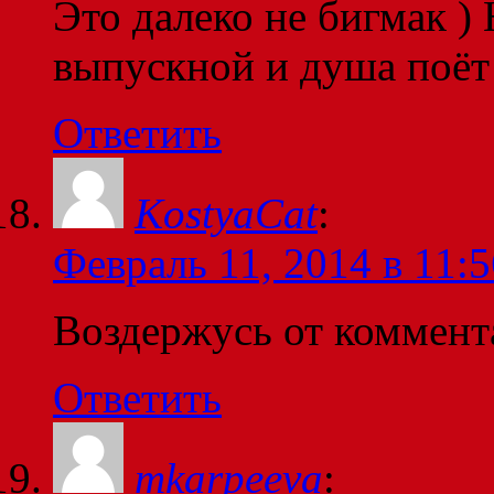
Это далеко не бигмак )
выпускной и душа поёт
Ответить
KostyaCat
:
Февраль 11, 2014 в 11:5
Воздержусь от коммент
Ответить
mkarpeeva
: