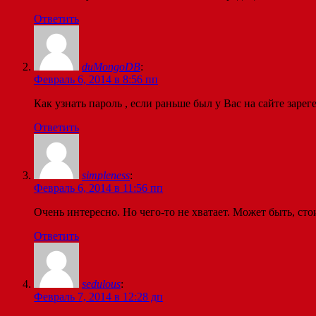
Ответить
duMongoDB
:
Февраль 6, 2014 в 8:56 пп
Как узнать пароль , если раньше был у Вас на сайте заре
Ответить
simpleness
:
Февраль 6, 2014 в 11:56 пп
Очень интересно. Но чего-то не хватает. Может быть, ст
Ответить
sedulous
:
Февраль 7, 2014 в 12:28 дп