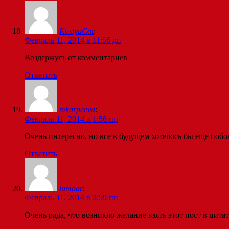
KostyaCat
:
Февраль 11, 2014 в 11:56 дп
Воздержусь от комментариев
Ответить
mkarpeeva
:
Февраль 11, 2014 в 1:56 пп
Очень интересно, но все в будущем хотелось бы еще побо
Ответить
lumbar
:
Февраль 11, 2014 в 3:59 пп
Очень рада, что возникло желание взять этот пост в цита