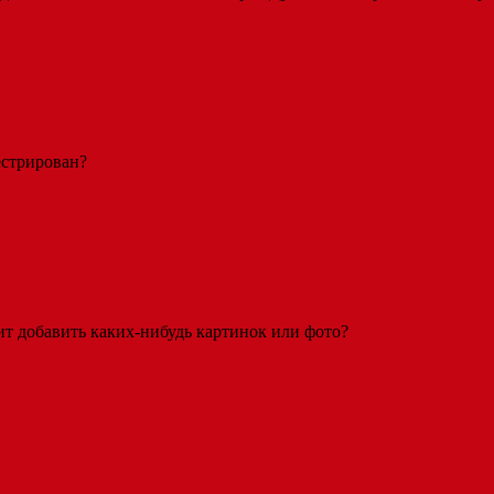
гестрирован?
оит добавить каких-нибудь картинок или фото?