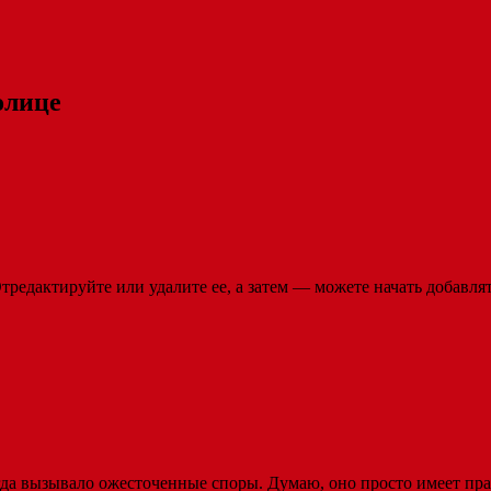
олице
редактируйте или удалите ее, а затем — можете начать добавлят
да вызывало ожесточенные споры. Думаю, оно просто имеет прав