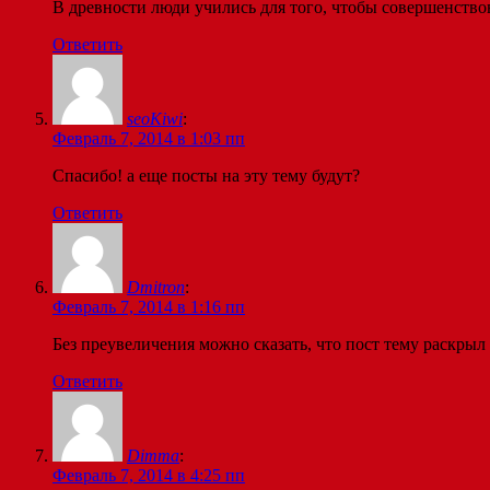
В древности люди учились для того, чтобы совершенствов
Ответить
seoKiwi
:
Февраль 7, 2014 в 1:03 пп
Спасибо! а еще посты на эту тему будут?
Ответить
Dmitron
:
Февраль 7, 2014 в 1:16 пп
Без преувеличения можно сказать, что пост тему раскрыл
Ответить
Dimma
:
Февраль 7, 2014 в 4:25 пп