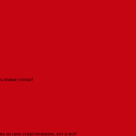
ь новые статьи!
о на свое существование, вот и всё!