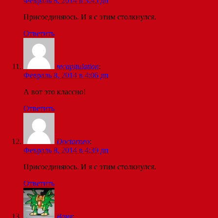
Февраль 8, 2014 в 3:45 дп
Присоединяюсь. И я с этим столкнулся.
Ответить
recapitulation
:
Февраль 8, 2014 в 4:06 дп
А вот это классно!
Ответить
Doctorneo
:
Февраль 8, 2014 в 4:39 дп
Присоединяюсь. И я с этим столкнулся.
Ответить
Ваня
: