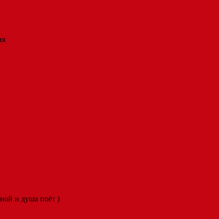
ия
ной и душа поёт )