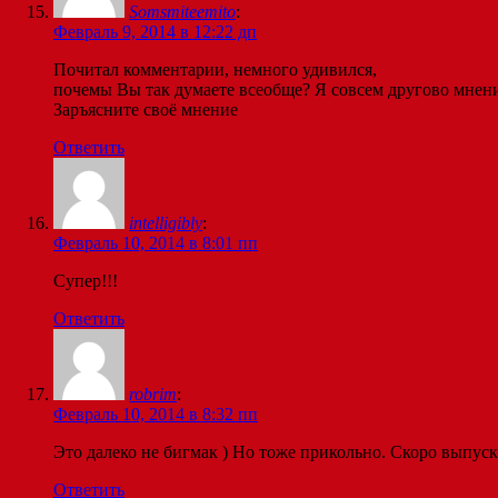
Somsmiteemito
:
Февраль 9, 2014 в 12:22 дп
Почитал комментарии, немного удивился,
почемы Вы так думаете всеобще? Я совсем другово мнен
Заръясните своё мнение
Ответить
intelligibly
:
Февраль 10, 2014 в 8:01 пп
Супер!!!
Ответить
robrim
:
Февраль 10, 2014 в 8:32 пп
Это далеко не бигмак ) Но тоже прикольно. Скоро выпуск
Ответить