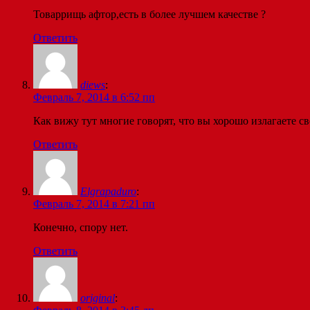
Товаррищь афтор,есть в более лучшем качестве ?
Ответить
diews
:
Февраль 7, 2014 в 6:52 пп
Как вижу тут многие говорят, что вы хорошо излагаете св
Ответить
Elgrapaduro
:
Февраль 7, 2014 в 7:21 пп
Конечно, спору нет.
Ответить
original
: