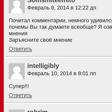
Somsmiteemito
Февраль 9, 2014 в 12:22 дп
Почитал комментарии, немного удивилс
почемы Вы так думаете всеобще? Я сов
мнения
Заръясните своё мнение
Ответить
intelligibly
Февраль 10, 2014 в 8:01 пп
Супер!!!
Ответить