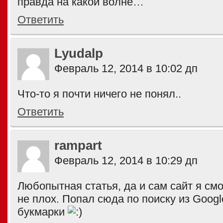
правда на какой волне…
Ответить
Lyudalp
Февраль 12, 2014 в 10:02 дп
Что-то я почти ничего не понял..
Ответить
rampart
Февраль 12, 2014 в 10:29 дп
Любопытная статья, да и сам сайт я см
не плох. Попал сюда по поиску из Googl
букмарки