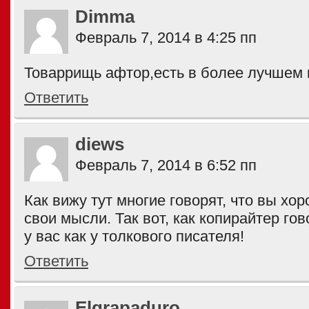
Dimma
Февраль 7, 2014 в 4:25 пп
Товаррищь афтор,есть в более лучшем 
Ответить
diews
Февраль 7, 2014 в 6:52 пп
Как вижу тут многие говорят, что вы хо
свои мысли. Так вот, как копирайтер го
у вас как у толкового писателя!
Ответить
Elgrapaduro