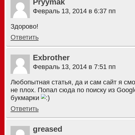
Pryymak
Февраль 13, 2014 в 6:37 пп
Здорово!
Ответить
Exbrother
Февраль 13, 2014 в 7:51 пп
Любопытная статья, да и сам сайт я см
не плох. Попал сюда по поиску из Googl
букмарки
Ответить
greased