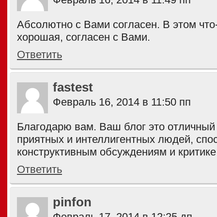
Абсолютно с Вами согласен. В этом что-
хорошая, согласен с Вами.
Ответить
fastest
Февраль 16, 2014 в 11:50 пп
Благодарю вам. Ваш блог это отличный
приятных и интеллигентных людей, спо
конструктивным обсуждениям и критике
Ответить
pinfon
Февраль 17, 2014 в 12:25 дп