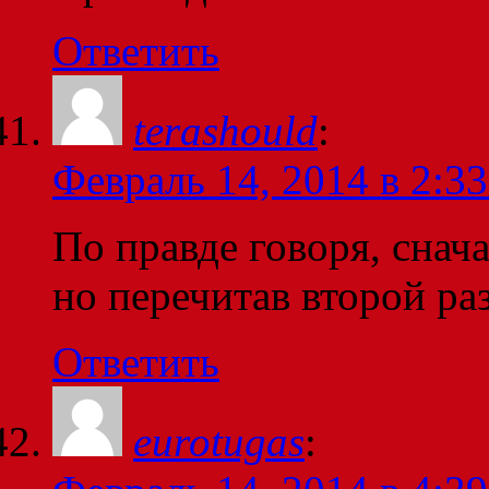
Ответить
terashould
:
Февраль 14, 2014 в 2:33
По правде говоря, снача
но перечитав второй р
Ответить
eurotugas
: