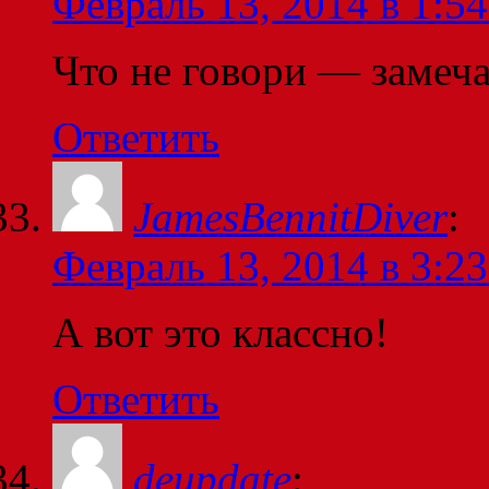
Февраль 13, 2014 в 1:54
Что не говори — замеч
Ответить
JamesBennitDiver
:
Февраль 13, 2014 в 3:23
А вот это классно!
Ответить
deupdate
: