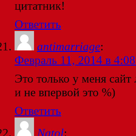
цитатник!
Ответить
antimarriage
:
Февраль 11, 2014 в 4:08
Это только у меня сайт
и не впервой это %)
Ответить
Natol
: