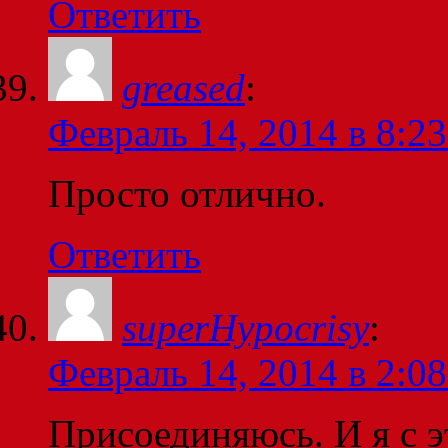
Ответить
greased
:
Февраль 14, 2014 в 8:23
Просто отлично.
Ответить
superHypocrisy
:
Февраль 14, 2014 в 2:08
Присоединяюсь. И я с э