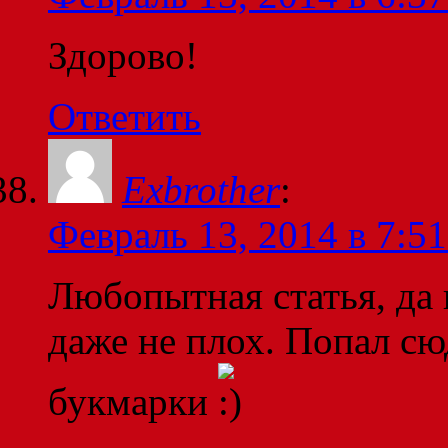
Здорово!
Ответить
Exbrother
:
Февраль 13, 2014 в 7:51
Любопытная статья, да 
даже не плох. Попал сюд
букмарки