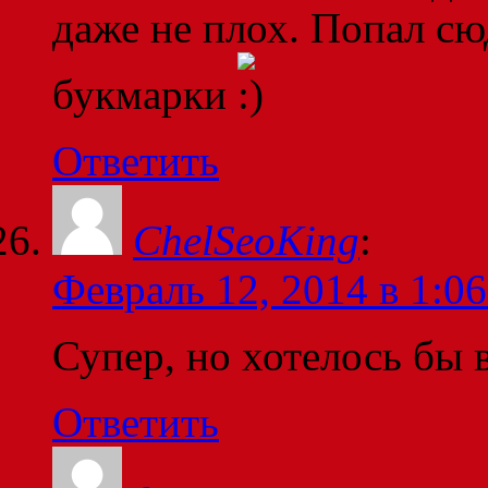
даже не плох. Попал сюд
букмарки
Ответить
ChelSeoKing
:
Февраль 12, 2014 в 1:06
Супер, но хотелось бы 
Ответить