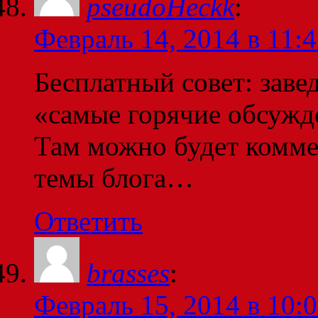
pseudoHeckk
:
Февраль 14, 2014 в 11:
Бесплатный совет: завед
«самые горячие обсужде
Там можно будет комме
темы блога…
Ответить
brasses
:
Февраль 15, 2014 в 10: