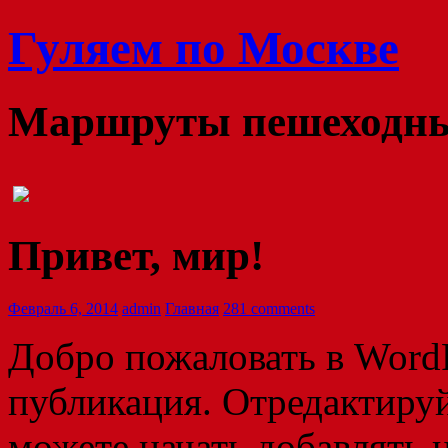
Гуляем по Москве
Маршруты пешеходных
Привет, мир!
Февраль 6, 2014
admin
Главная
281 comments
Добро пожаловать в WordP
публикация. Отредактируй
можете начать добавлять 