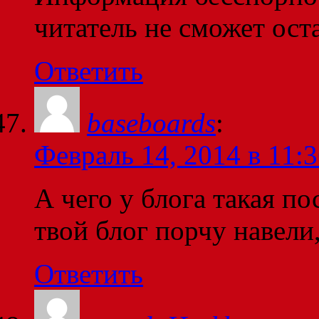
читатель не сможет ост
Ответить
baseboards
:
Февраль 14, 2014 в 11:
А чего у блога такая п
твой блог порчу навели
Ответить