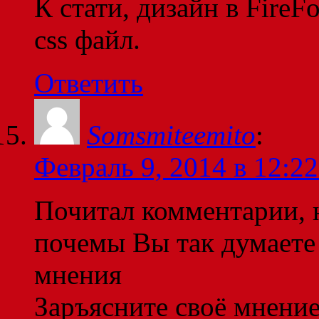
К стати, дизайн в FireF
css файл.
Ответить
Somsmiteemito
:
Февраль 9, 2014 в 12:22
Почитал комментарии, 
почемы Вы так думаете
мнения
Заръясните своё мнени