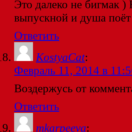
Это далеко не бигмак )
выпускной и душа поёт
Ответить
KostyaCat
:
Февраль 11, 2014 в 11:5
Воздержусь от коммент
Ответить
mkarpeeva
: