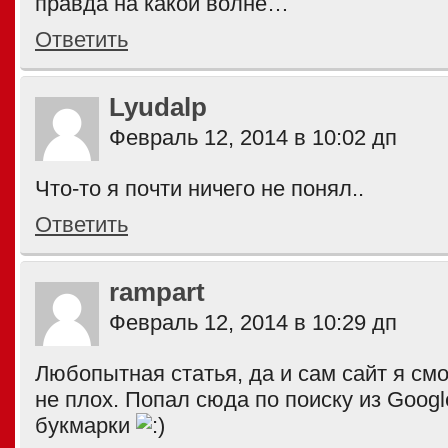
правда на какой волне…
Ответить
Lyudalp
Февраль 12, 2014 в 10:02 дп
Что-то я почти ничего не понял..
Ответить
rampart
Февраль 12, 2014 в 10:29 дп
Любопытная статья, да и сам сайт я см
не плох. Попал сюда по поиску из Googl
букмарки