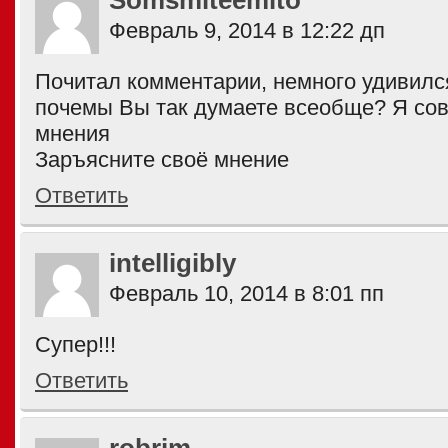
Somsmiteemito
Февраль 9, 2014 в 12:22 дп
Почитал комментарии, немного удивилс
почемы Вы так думаете всеобще? Я сов
мнения
Заръясните своё мнение
Ответить
intelligibly
Февраль 10, 2014 в 8:01 пп
Супер!!!
Ответить