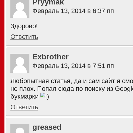
Pryymak
Февраль 13, 2014 в 6:37 пп
Здорово!
Ответить
Exbrother
Февраль 13, 2014 в 7:51 пп
Любопытная статья, да и сам сайт я см
не плох. Попал сюда по поиску из Googl
букмарки
Ответить
greased