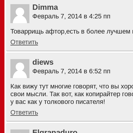
Dimma
Февраль 7, 2014 в 4:25 пп
Товаррищь афтор,есть в более лучшем 
Ответить
diews
Февраль 7, 2014 в 6:52 пп
Как вижу тут многие говорят, что вы хо
свои мысли. Так вот, как копирайтер го
у вас как у толкового писателя!
Ответить
Elgrapaduro