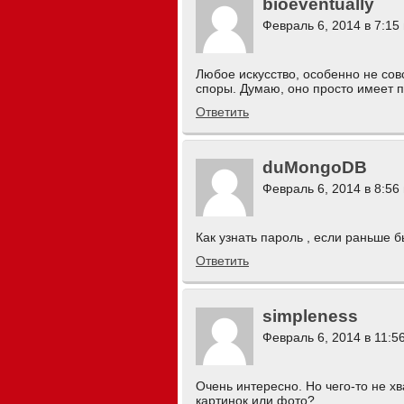
bioeventually
Февраль 6, 2014 в 7:15
Любое искусство, особенно не со
споры. Думаю, оно просто имеет п
Ответить
duMongoDB
Февраль 6, 2014 в 8:56
Как узнать пароль , если раньше б
Ответить
simpleness
Февраль 6, 2014 в 11:5
Очень интересно. Но чего-то не хв
картинок или фото?