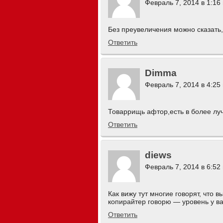
Февраль 7, 2014 в 1:16
Без преувеличения можно сказать,
Ответить
Dimma
Февраль 7, 2014 в 4:25
Товаррищь афтор,есть в более лу
Ответить
diews
Февраль 7, 2014 в 6:52
Как вижу тут многие говорят, что в
копирайтер говорю — уровень у вас
Ответить