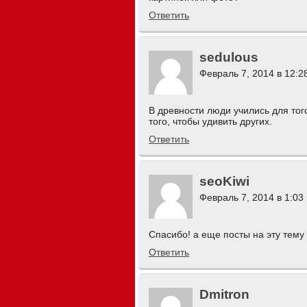
Ответить
sedulous
Февраль 7, 2014 в 12:2
В древности люди учились для тог
того, чтобы удивить других.
Ответить
seoKiwi
Февраль 7, 2014 в 1:03
Спасибо! а еще посты на эту тему
Ответить
Dmitron