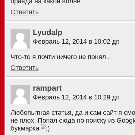
правда на какой волне…
Ответить
Lyudalp
Февраль 12, 2014 в 10:02 дп
Что-то я почти ничего не понял..
Ответить
rampart
Февраль 12, 2014 в 10:29 дп
Любопытная статья, да и сам сайт я см
не плох. Попал сюда по поиску из Googl
букмарки