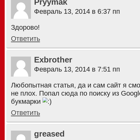
Pryymak
Февраль 13, 2014 в 6:37 пп
Здорово!
Ответить
Exbrother
Февраль 13, 2014 в 7:51 пп
Любопытная статья, да и сам сайт я см
не плох. Попал сюда по поиску из Googl
букмарки
Ответить
greased