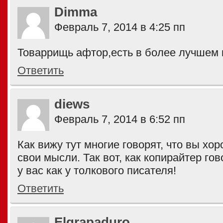
Dimma
Февраль 7, 2014 в 4:25 пп
Товаррищь афтор,есть в более лучшем 
Ответить
diews
Февраль 7, 2014 в 6:52 пп
Как вижу тут многие говорят, что вы хо
свои мысли. Так вот, как копирайтер го
у вас как у толкового писателя!
Ответить
Elgrapaduro