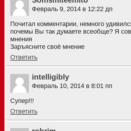
Somsmiteemito
Февраль 9, 2014 в 12:22 дп
Почитал комментарии, немного удивилс
почемы Вы так думаете всеобще? Я сов
мнения
Заръясните своё мнение
Ответить
intelligibly
Февраль 10, 2014 в 8:01 пп
Супер!!!
Ответить