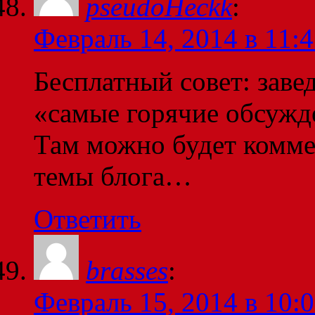
pseudoHeckk
:
Февраль 14, 2014 в 11:
Бесплатный совет: завед
«самые горячие обсужде
Там можно будет комме
темы блога…
Ответить
brasses
:
Февраль 15, 2014 в 10: