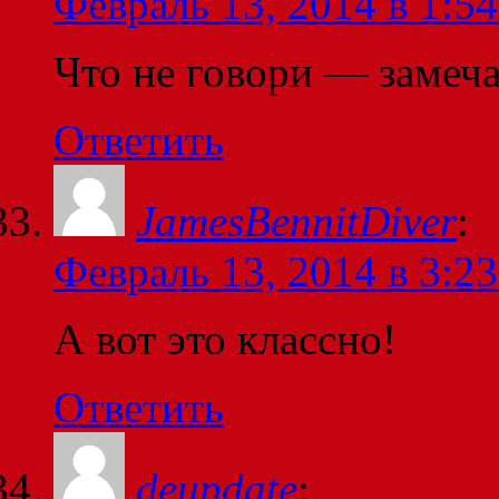
Февраль 13, 2014 в 1:54
Что не говори — замеч
Ответить
JamesBennitDiver
:
Февраль 13, 2014 в 3:23
А вот это классно!
Ответить
deupdate
: