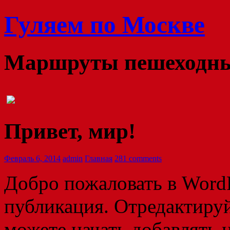
Гуляем по Москве
Маршруты пешеходных
Привет, мир!
Февраль 6, 2014
admin
Главная
281 comments
Добро пожаловать в WordP
публикация. Отредактируй
можете начать добавлять 