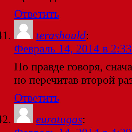
Ответить
terashould
:
Февраль 14, 2014 в 2:33
По правде говоря, снача
но перечитав второй р
Ответить
eurotugas
: