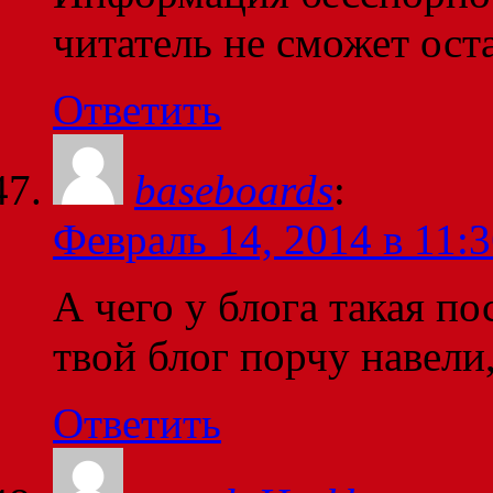
читатель не сможет ост
Ответить
baseboards
:
Февраль 14, 2014 в 11:
А чего у блога такая п
твой блог порчу навели
Ответить