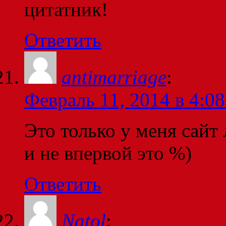
цитатник!
Ответить
antimarriage
:
Февраль 11, 2014 в 4:08
Это только у меня сайт
и не впервой это %)
Ответить
Natol
: