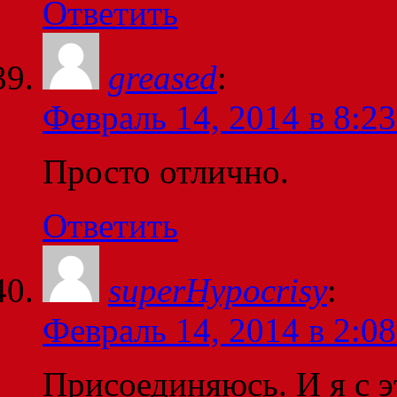
Ответить
greased
:
Февраль 14, 2014 в 8:23
Просто отлично.
Ответить
superHypocrisy
:
Февраль 14, 2014 в 2:08
Присоединяюсь. И я с э