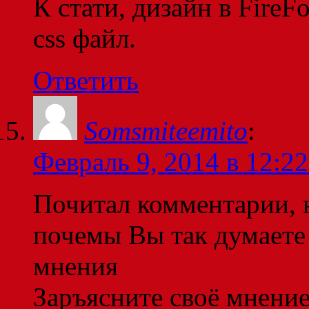
К стати, дизайн в FireF
css файл.
Ответить
Somsmiteemito
:
Февраль 9, 2014 в 12:22
Почитал комментарии, 
почемы Вы так думаете
мнения
Заръясните своё мнени