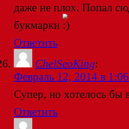
даже не плох. Попал сюд
букмарки
Ответить
ChelSeoKing
:
Февраль 12, 2014 в 1:06
Супер, но хотелось бы 
Ответить