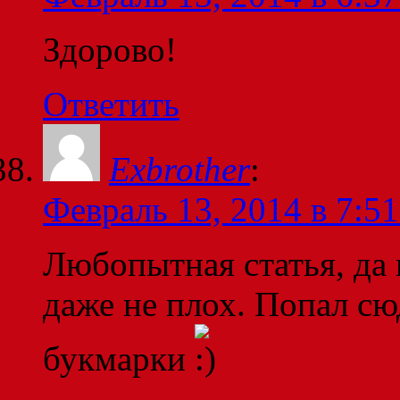
Здорово!
Ответить
Exbrother
:
Февраль 13, 2014 в 7:51
Любопытная статья, да 
даже не плох. Попал сюд
букмарки