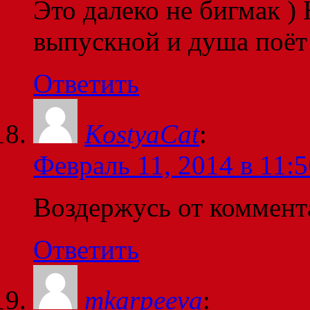
Это далеко не бигмак )
выпускной и душа поёт
Ответить
KostyaCat
:
Февраль 11, 2014 в 11:5
Воздержусь от коммент
Ответить
mkarpeeva
: