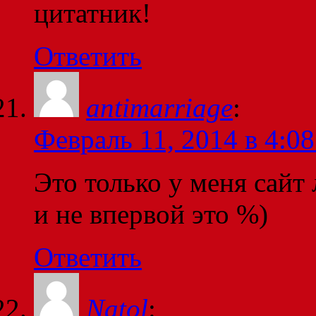
цитатник!
Ответить
antimarriage
:
Февраль 11, 2014 в 4:08
Это только у меня сайт
и не впервой это %)
Ответить
Natol
: