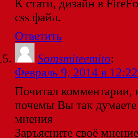
К стати, дизайн в FireF
css файл.
Ответить
Somsmiteemito
:
Февраль 9, 2014 в 12:22
Почитал комментарии, 
почемы Вы так думаете
мнения
Заръясните своё мнени