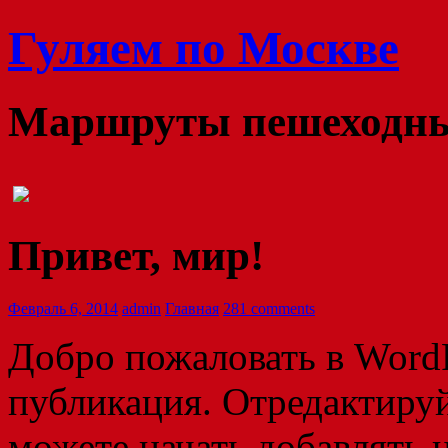
Гуляем по Москве
Маршруты пешеходных
Привет, мир!
Февраль 6, 2014
admin
Главная
281 comments
Добро пожаловать в WordP
публикация. Отредактируй
можете начать добавлять 