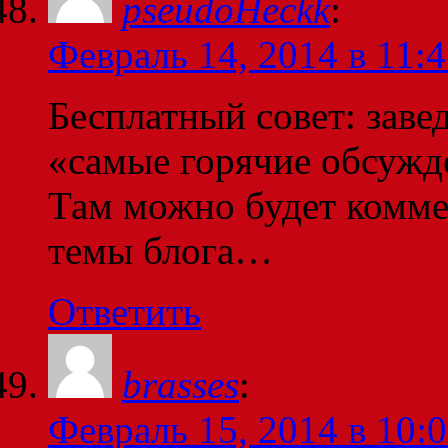
pseudoHeckk
:
Февраль 14, 2014 в 11:
Бесплатный совет: завед
«самые горячие обсужде
Там можно будет комме
темы блога…
Ответить
brasses
:
Февраль 15, 2014 в 10: