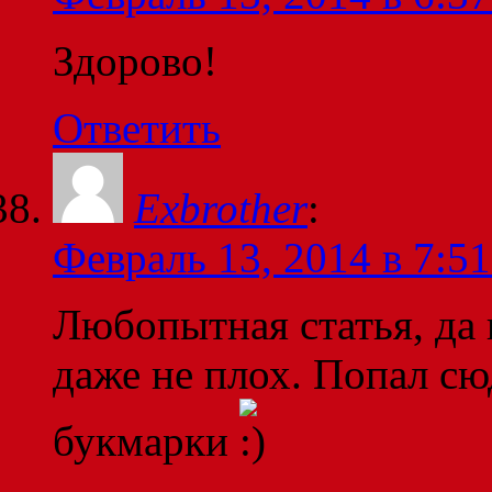
Здорово!
Ответить
Exbrother
:
Февраль 13, 2014 в 7:51
Любопытная статья, да 
даже не плох. Попал сюд
букмарки