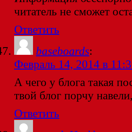
читатель не сможет ост
Ответить
baseboards
:
Февраль 14, 2014 в 11:
А чего у блога такая п
твой блог порчу навели
Ответить