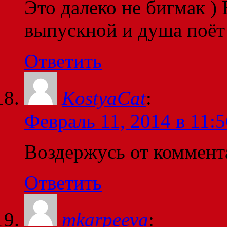
Это далеко не бигмак )
выпускной и душа поёт
Ответить
KostyaCat
:
Февраль 11, 2014 в 11:5
Воздержусь от коммент
Ответить
mkarpeeva
: