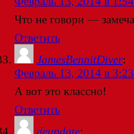
Февраль 13, 2014 в 1:54
Что не говори — замеч
Ответить
JamesBennitDiver
:
Февраль 13, 2014 в 3:23
А вот это классно!
Ответить
deupdate
: