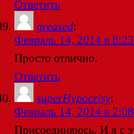
Ответить
greased
:
Февраль 14, 2014 в 8:23
Просто отлично.
Ответить
superHypocrisy
:
Февраль 14, 2014 в 2:08
Присоединяюсь. И я с э