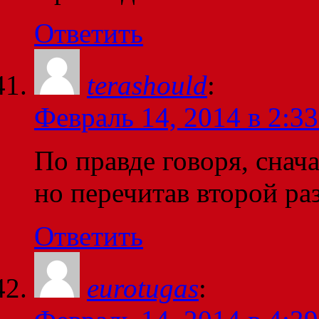
Ответить
terashould
:
Февраль 14, 2014 в 2:33
По правде говоря, снача
но перечитав второй р
Ответить
eurotugas
: