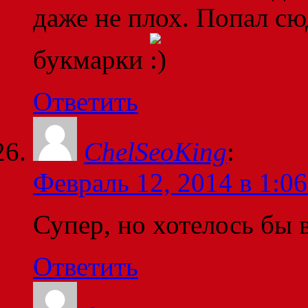
даже не плох. Попал сюд
букмарки
Ответить
ChelSeoKing
:
Февраль 12, 2014 в 1:06
Супер, но хотелось бы 
Ответить