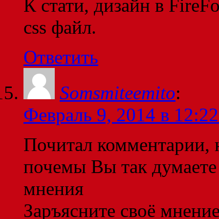
К стати, дизайн в FireF
css файл.
Ответить
Somsmiteemito
:
Февраль 9, 2014 в 12:22
Почитал комментарии, 
почемы Вы так думаете
мнения
Заръясните своё мнени