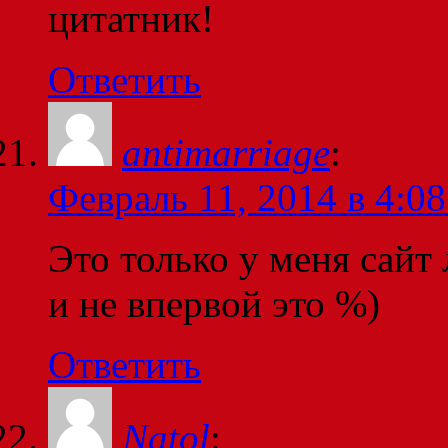
цитатник!
Ответить
antimarriage
:
Февраль 11, 2014 в 4:08
Это только у меня сайт
и не впервой это %)
Ответить
Natol
: