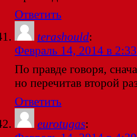
Ответить
terashould
:
Февраль 14, 2014 в 2:33
По правде говоря, снача
но перечитав второй р
Ответить
eurotugas
: