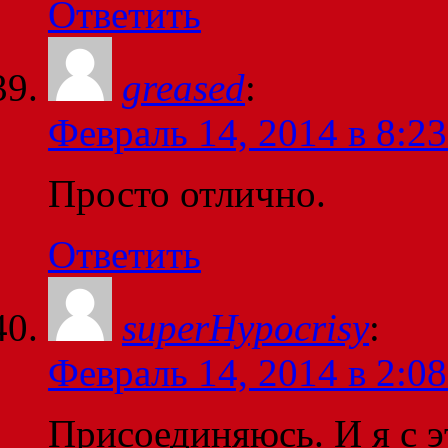
Ответить
greased
:
Февраль 14, 2014 в 8:23
Просто отлично.
Ответить
superHypocrisy
:
Февраль 14, 2014 в 2:08
Присоединяюсь. И я с э