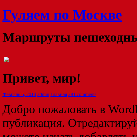
Гуляем по Москве
Маршруты пешеходных
Привет, мир!
Февраль 6, 2014
admin
Главная
281 comments
Добро пожаловать в WordP
публикация. Отредактируй
можете начать добавлять 