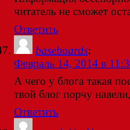
читатель не сможет ост
Ответить
baseboards
:
Февраль 14, 2014 в 11:
А чего у блога такая п
твой блог порчу навели
Ответить