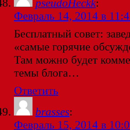
pseudoHeckk
:
Февраль 14, 2014 в 11:
Бесплатный совет: завед
«самые горячие обсужде
Там можно будет комме
темы блога…
Ответить
brasses
:
Февраль 15, 2014 в 10: