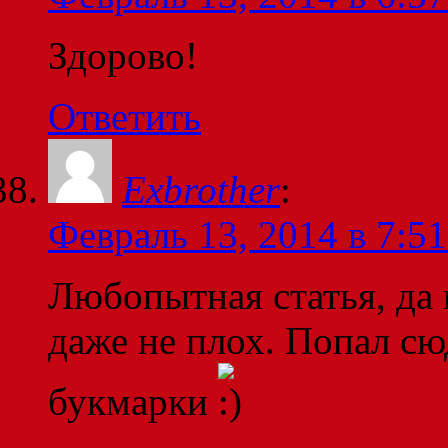
Здорово!
Ответить
Exbrother
:
Февраль 13, 2014 в 7:51
Любопытная статья, да 
даже не плох. Попал сюд
букмарки