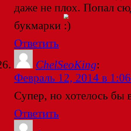
даже не плох. Попал сюд
букмарки
Ответить
ChelSeoKing
:
Февраль 12, 2014 в 1:06
Супер, но хотелось бы 
Ответить