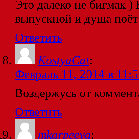
Это далеко не бигмак )
выпускной и душа поёт
Ответить
KostyaCat
:
Февраль 11, 2014 в 11:5
Воздержусь от коммент
Ответить
mkarpeeva
: