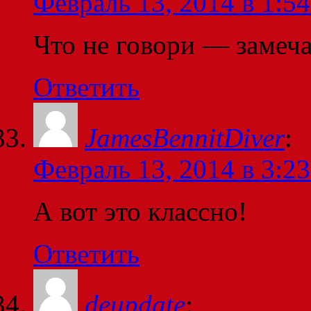
Февраль 13, 2014 в 1:54
Что не говори — замеч
Ответить
JamesBennitDiver
:
Февраль 13, 2014 в 3:23
А вот это классно!
Ответить
deupdate
: