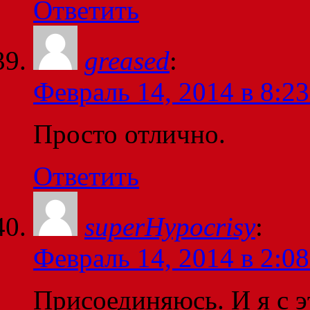
Ответить
greased
:
Февраль 14, 2014 в 8:23
Просто отлично.
Ответить
superHypocrisy
:
Февраль 14, 2014 в 2:08
Присоединяюсь. И я с э