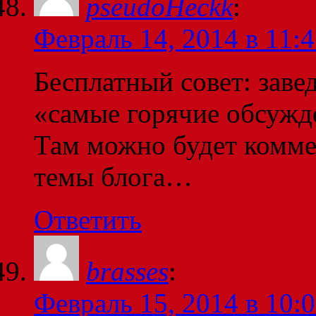
pseudoHeckk
:
Февраль 14, 2014 в 11:
Бесплатный совет: завед
«самые горячие обсужде
Там можно будет комме
темы блога…
Ответить
brasses
:
Февраль 15, 2014 в 10: