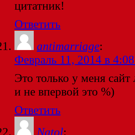
цитатник!
Ответить
antimarriage
:
Февраль 11, 2014 в 4:08
Это только у меня сайт
и не впервой это %)
Ответить
Natol
: