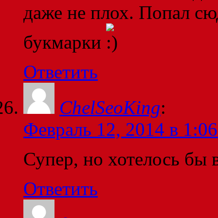
даже не плох. Попал сюд
букмарки
Ответить
ChelSeoKing
:
Февраль 12, 2014 в 1:06
Супер, но хотелось бы 
Ответить