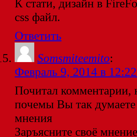
К стати, дизайн в FireF
css файл.
Ответить
Somsmiteemito
:
Февраль 9, 2014 в 12:22
Почитал комментарии, 
почемы Вы так думаете
мнения
Заръясните своё мнени