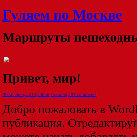
Гуляем по Москве
Маршруты пешеходных
Привет, мир!
Февраль 6, 2014
admin
Главная
281 comments
Добро пожаловать в WordP
публикация. Отредактируй
можете начать добавлять 