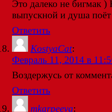
Это далеко не бигмак )
выпускной и душа поёт
Ответить
KostyaCat
:
Февраль 11, 2014 в 11:5
Воздержусь от коммент
Ответить
mkarpeeva
: