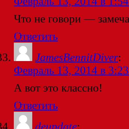
Февраль 13, 2014 в 1:54
Что не говори — замеч
Ответить
JamesBennitDiver
:
Февраль 13, 2014 в 3:23
А вот это классно!
Ответить
deupdate
: