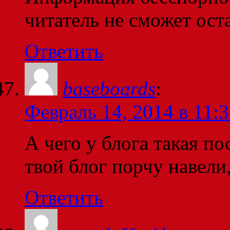
читатель не сможет ост
Ответить
baseboards
:
Февраль 14, 2014 в 11:
А чего у блога такая п
твой блог порчу навели
Ответить