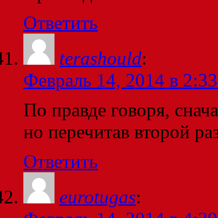
Ответить
terashould
:
Февраль 14, 2014 в 2:33
По правде говоря, снача
но перечитав второй р
Ответить
eurotugas
: