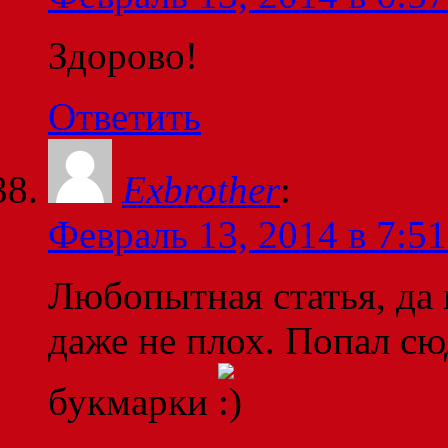
Здорово!
Ответить
Exbrother
:
Февраль 13, 2014 в 7:51
Любопытная статья, да 
даже не плох. Попал сюд
букмарки